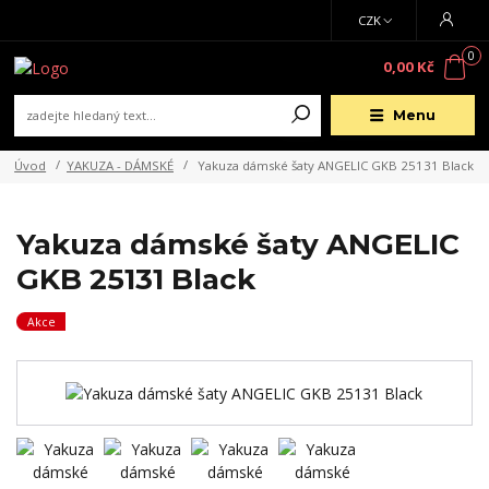
CZK
0
0,00 Kč
Menu
Úvod
YAKUZA - DÁMSKÉ
Yakuza dámské šaty ANGELIC GKB 25131 Black
Yakuza dámské šaty ANGELIC
GKB 25131 Black
Akce