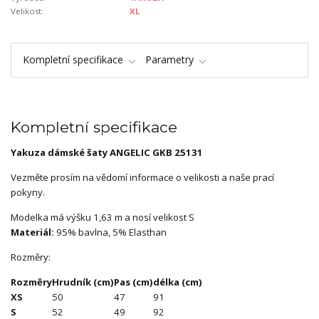
Velikost:
XL
Kompletní specifikace
Parametry
Kompletní specifikace
Yakuza dámské šaty ANGELIC GKB 25131
Vezměte prosím na vědomí informace o velikosti a naše prací
pokyny.
Modelka má výšku 1,63 m a nosí velikost S
Materiál:
95% bavlna, 5% Elasthan
Rozměry:
Rozměry
Hrudník (cm)
Pas (cm)
délka (cm)
XS
50
47
91
S
52
49
92