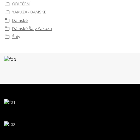
OBLEČENÍ
YAKUZA - DÁMSKÉ
Dámské
Dámské Šaty Yakuza
Šaty