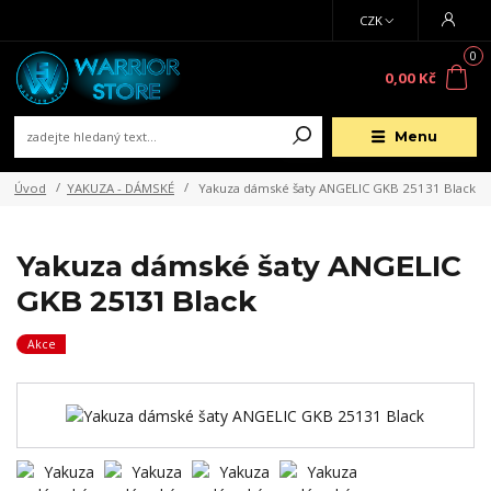
CZK
0
0,00 Kč
Menu
Úvod
YAKUZA - DÁMSKÉ
Yakuza dámské šaty ANGELIC GKB 25131 Black
Yakuza dámské šaty ANGELIC
GKB 25131 Black
Akce