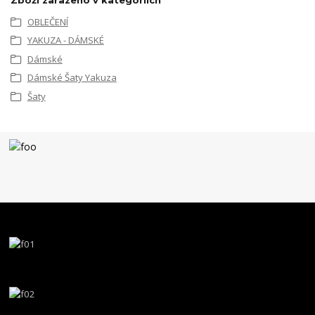
OBLEČENÍ
YAKUZA - DÁMSKÉ
Dámské
Dámské Šaty Yakuza
Šaty