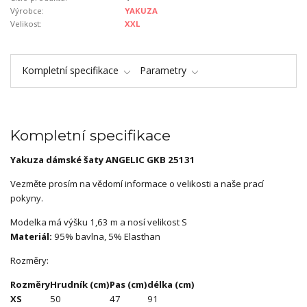
Výrobce:
YAKUZA
Velikost:
XXL
Kompletní specifikace
Parametry
Kompletní specifikace
Yakuza dámské šaty ANGELIC GKB 25131
Vezměte prosím na vědomí informace o velikosti a naše prací
pokyny.
Modelka má výšku 1,63 m a nosí velikost S
Materiál:
95% bavlna, 5% Elasthan
Rozměry:
Rozměry
Hrudník (cm)
Pas (cm)
délka (cm)
XS
50
47
91