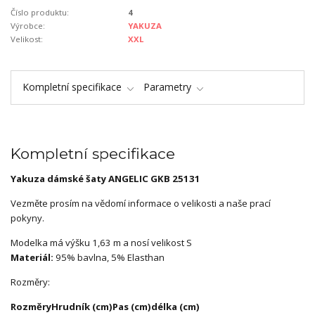
Číslo produktu:
4
Výrobce:
YAKUZA
Velikost:
XXL
Kompletní specifikace
Parametry
Kompletní specifikace
Yakuza dámské šaty ANGELIC GKB 25131
Vezměte prosím na vědomí informace o velikosti a naše prací
pokyny.
Modelka má výšku 1,63 m a nosí velikost S
Materiál:
95% bavlna, 5% Elasthan
Rozměry:
Rozměry
Hrudník (cm)
Pas (cm)
délka (cm)