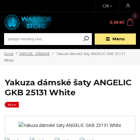
CZK
0
0,00 Kč
Menu
Úvod
YAKUZA - DÁMSKÉ
Yakuza dámské šaty ANGELIC GKB 25131
White
Yakuza dámské šaty ANGELIC
GKB 25131 White
Akce