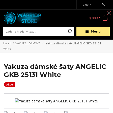
CZK
0
0,00 Kč
Menu
Úvod
YAKUZA - DÁMSKÉ
Yakuza dámské šaty ANGELIC GKB 25131
White
Yakuza dámské šaty ANGELIC
GKB 25131 White
Akce