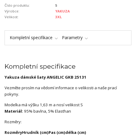
Číslo produktu:
5
Výrobce:
YAKUZA
Velikost:
3XL
Kompletní specifikace
Parametry
Kompletní specifikace
Yakuza dámské šaty ANGELIC GKB 25131
Vezměte prosím na vědomí informace o velikosti a naše prací
pokyny.
Modelka má výšku 1,63 m a nosí velikost S
Materiál:
95% bavlna, 5% Elasthan
Rozměry:
Rozměry
Hrudník (cm)
Pas (cm)
délka (cm)