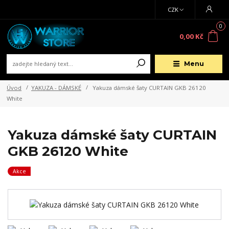
CZK
0
0,00 Kč
Menu
Úvod
YAKUZA - DÁMSKÉ
Yakuza dámské šaty CURTAIN GKB 26120
White
Yakuza dámské šaty CURTAIN
GKB 26120 White
Akce