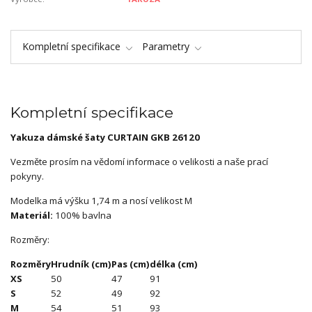
Kompletní specifikace
Parametry
Kompletní specifikace
Yakuza dámské šaty CURTAIN GKB 26120
Vezměte prosím na vědomí informace o velikosti a naše prací
pokyny.
Modelka má výšku 1,74 m a nosí velikost M
Materiál:
100% bavlna
Rozměry:
Rozměry
Hrudník (cm)
Pas (cm)
délka (cm)
XS
50
47
91
S
52
49
92
M
54
51
93