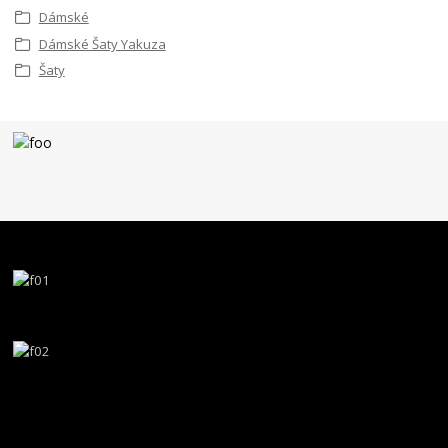
Dámské
Dámské Šaty Yakuza
Šaty