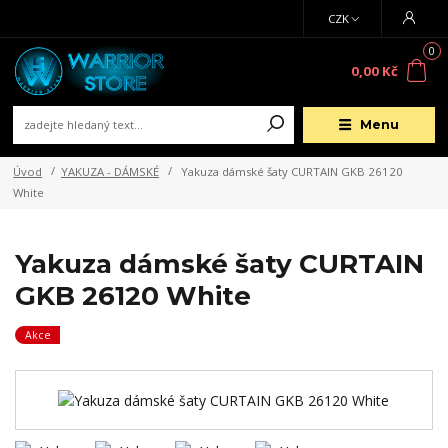
CZK
0
0,00 Kč
Menu
Úvod
YAKUZA - DÁMSKÉ
Yakuza dámské šaty CURTAIN GKB 26120
White
Yakuza dámské šaty CURTAIN
GKB 26120 White
Akce