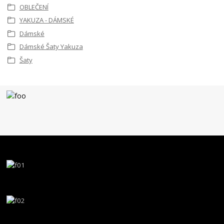
OBLEČENÍ
YAKUZA - DÁMSKÉ
Dámské
Dámské Šaty Yakuza
Šaty