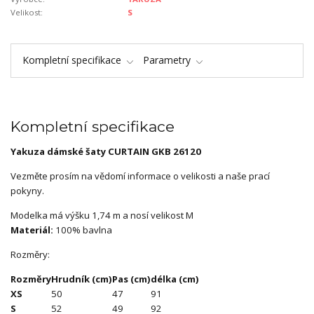
Velikost:
S
Kompletní specifikace
Parametry
Kompletní specifikace
Yakuza dámské šaty CURTAIN GKB 26120
Vezměte prosím na vědomí informace o velikosti a naše prací
pokyny.
Modelka má výšku 1,74 m a nosí velikost M
Materiál:
100% bavlna
Rozměry:
Rozměry
Hrudník (cm)
Pas (cm)
délka (cm)
XS
50
47
91
S
52
49
92