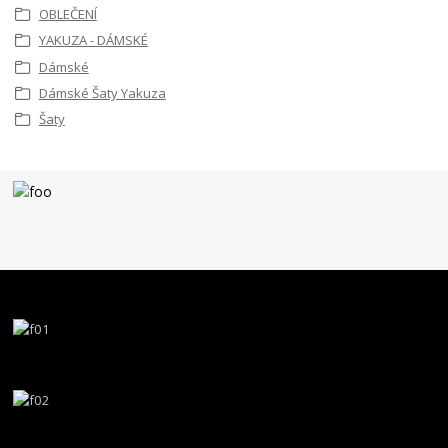
OBLEČENÍ
YAKUZA - DÁMSKÉ
Dámské
Dámské Šaty Yakuza
Šaty