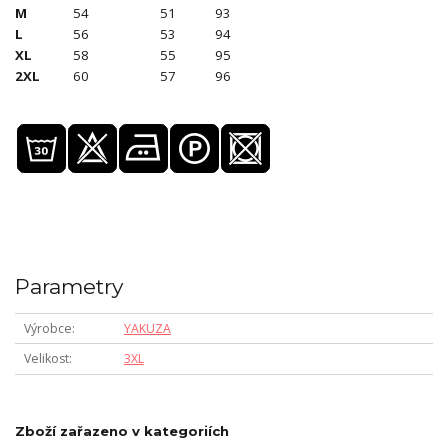
M
54
51
93
L
56
53
94
XL
58
55
95
2XL
60
57
96
Parametry
Výrobce
YAKUZA
Velikost
3XL
Zboží zařazeno v kategoriích