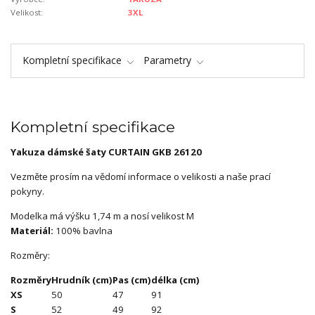
Velikost:
3XL
Kompletní specifikace
Parametry
Kompletní specifikace
Yakuza dámské šaty CURTAIN GKB 26120
Vezměte prosím na vědomí informace o velikosti a naše prací
pokyny.
Modelka má výšku 1,74 m a nosí velikost M
Materiál:
100% bavlna
Rozměry:
Rozměry
Hrudník (cm)
Pas (cm)
délka (cm)
XS
50
47
91
S
52
49
92