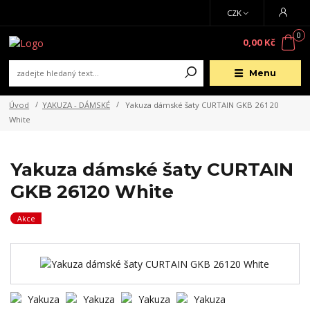
CZK
0
0,00 Kč
Menu
Úvod
YAKUZA - DÁMSKÉ
Yakuza dámské šaty CURTAIN GKB 26120
White
Yakuza dámské šaty CURTAIN
GKB 26120 White
Akce