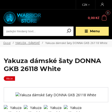
CZK
0
0,00 Kč
Menu
Úvod
YAKUZA - DÁMSKÉ
Yakuza dámské šaty DONNA GKB 26118 White
Yakuza dámské šaty DONNA
GKB 26118 White
Akce