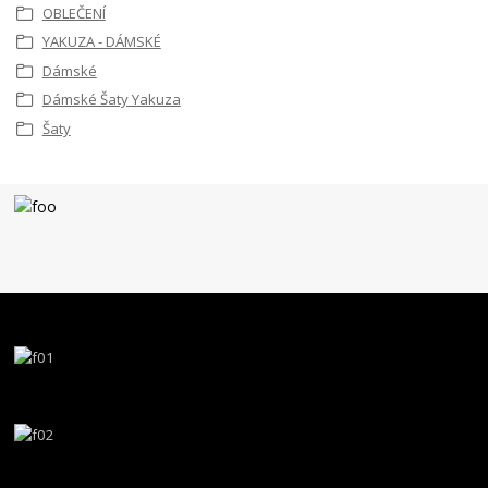
OBLEČENÍ
YAKUZA - DÁMSKÉ
Dámské
Dámské Šaty Yakuza
Šaty