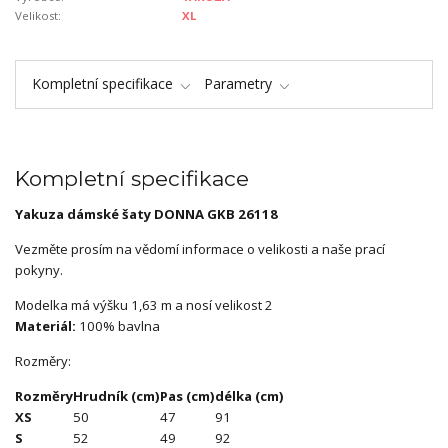
Velikost:
XL
Kompletní specifikace
Parametry
Kompletní specifikace
Yakuza dámské šaty DONNA GKB 26118
Vezměte prosím na vědomí informace o velikosti a naše prací
pokyny.
Modelka má výšku 1,63 m a nosí velikost 2
Materiál:
100% bavlna
Rozměry:
Rozměry
Hrudník (cm)
Pas (cm)
délka (cm)
XS
50
47
91
S
52
49
92