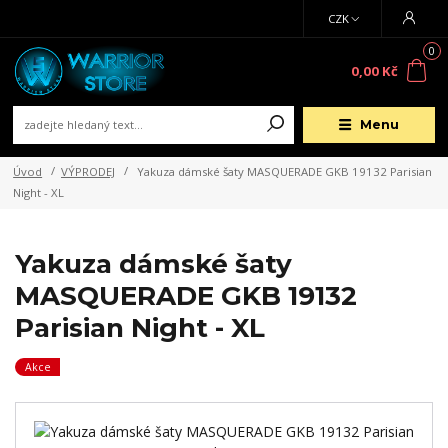
CZK
0
0,00 Kč
Menu
Úvod
VÝPRODEJ
Yakuza dámské šaty MASQUERADE GKB 19132 Parisian
Night - XL
Yakuza dámské šaty
MASQUERADE GKB 19132
Parisian Night - XL
Akce