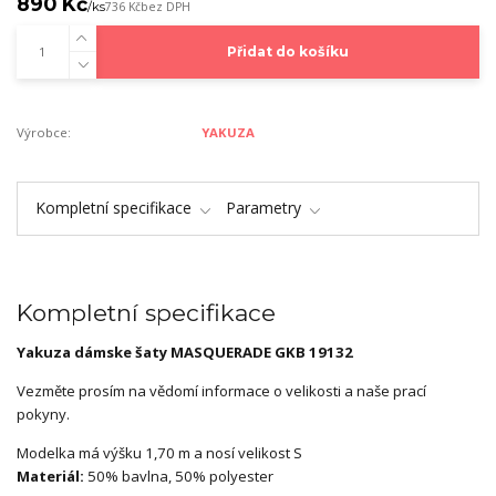
890 Kč
/
ks
736 Kč
bez DPH
Přidat do košíku
Výrobce:
YAKUZA
Kompletní specifikace
Parametry
Kompletní specifikace
Yakuza dámske šaty MASQUERADE GKB 19132
Vezměte prosím na vědomí informace o velikosti a naše prací
pokyny.
Modelka má výšku 1,70 m a nosí velikost S
Materiál:
50% bavlna, 50% polyester