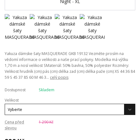
Yakuza dámske šaty MASQUERADE GKB 19132 Vezměte prosím na
vědomí informace o velikosti a naše prací pokyny. Modelka má výšku
1,70 m a nosí velikost SMateriál: 50% bavlna, 50% polyester Rozměry:
Velikost hrudník (cm) pás (cm) délka zad (cm) délka paže (cm) XS 44 36 84
59 S 45 37 85 60 M 46 3...
celý popis
Dostupnost
Skladem
Velikost
Cena před
1 290 Kč
slevou