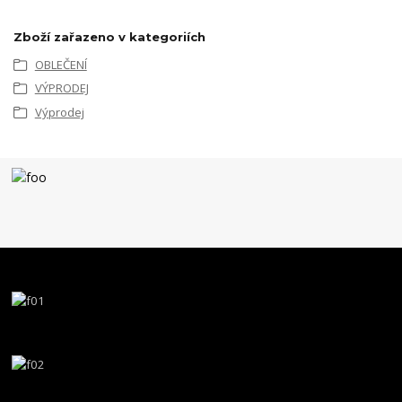
Zboží zařazeno v kategoriích
OBLEČENÍ
VÝPRODEJ
Výprodej