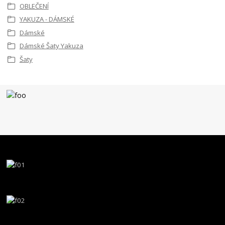
OBLEČENÍ
YAKUZA - DÁMSKÉ
Dámské
Dámské Šaty Yakuza
Šaty