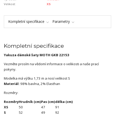
Velikost:
XS
Kompletní specifikace
Parametry
Kompletní specifikace
Yakuza dámské šaty MOTH GKB 22153
Vezměte prosím na vědomí informace o velikosti a naše prací
pokyny.
Modelka má výšku 1,73 m a nosí velikost S
Materiál:
98% bavlna, 2% Elasthan
Rozměry:
Rozměry
Hrudník (cm)
Pas (cm)
délka (cm)
XS
50
47
91
S
52
49
92