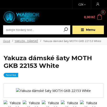
CZK
0
0,00 Kč
Menu
Úvod
YAKUZA - DÁMSKÉ
Yakuza dámské šaty MOTH GKB 22153 White
Yakuza dámské šaty MOTH
GKB 22153 White
Novinka