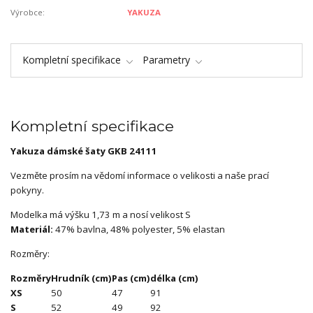
Výrobce:
YAKUZA
Kompletní specifikace
Parametry
Kompletní specifikace
Yakuza dámské šaty GKB 24111
Vezměte prosím na vědomí informace o velikosti a naše prací
pokyny.
Modelka má výšku 1,73 m a nosí velikost S
Materiál:
47% bavlna, 48% polyester, 5% elastan
Rozměry:
Rozměry
Hrudník (cm)
Pas (cm)
délka (cm)
XS
50
47
91
S
52
49
92