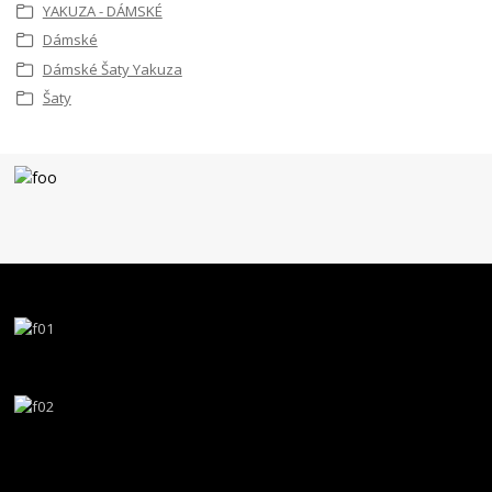
YAKUZA - DÁMSKÉ
Dámské
Dámské Šaty Yakuza
Šaty