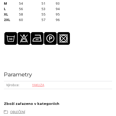
M
54
51
93
L
56
53
94
XL
58
55
95
2XL
60
57
96
Parametry
Výrobce
YAKUZA
Zboží zařazeno v kategoriích
OBLEČENÍ