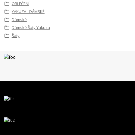
OBLEČENÍ
YAKUZA - DÁMSKÉ
Dámské
Dámské Šaty Yakuza
Šaty