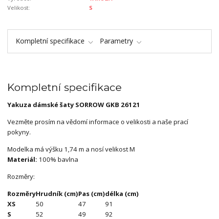
Velikost:
S
Kompletní specifikace
Parametry
Kompletní specifikace
Yakuza dámské šaty SORROW GKB 26121
Vezměte prosím na vědomí informace o velikosti a naše prací
pokyny.
Modelka má výšku 1,74 m a nosí velikost M
Materiál:
100% bavlna
Rozměry:
Rozměry
Hrudník (cm)
Pas (cm)
délka (cm)
XS
50
47
91
S
52
49
92