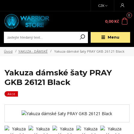
CZK
0
0,00 Kč
Menu
Úvod
YAKUZA - DÁMSKÉ
Yakuza dámské šaty PRAY GKB 26121 Black
Yakuza dámské šaty PRAY
GKB 26121 Black
Akce