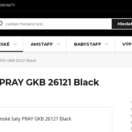
ONTAKTY
Hleda
MSKÉ
AMSTAFF
BABYSTAFF
VÝP
RAY GKB 26121 Black
PRAY GKB 26121 Black