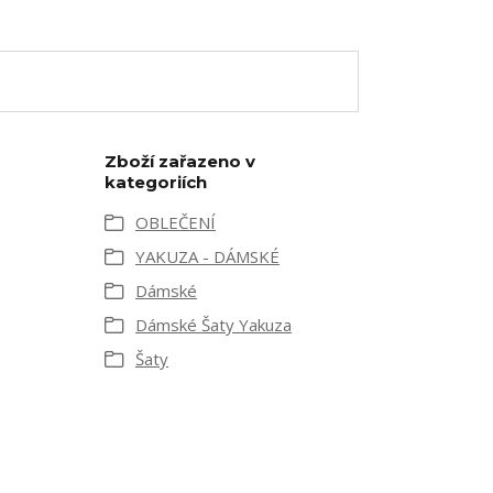
Zboží zařazeno v
kategoriích
OBLEČENÍ
YAKUZA - DÁMSKÉ
Dámské
Dámské Šaty Yakuza
Šaty