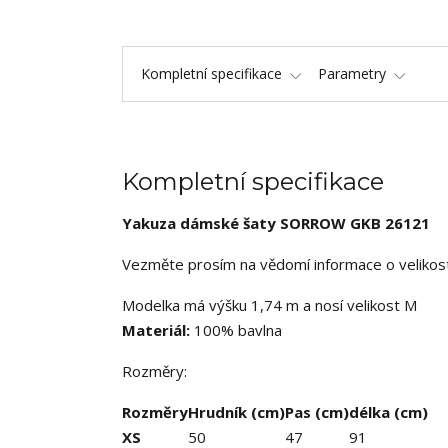
Kompletní specifikace
Parametry
Kompletní specifikace
Yakuza dámské šaty SORROW GKB 26121
Vezměte prosím na vědomí informace o velikosti
Modelka má výšku 1,74 m a nosí velikost M
Materiál:
100% bavlna
Rozměry:
Rozměry
Hrudník (cm)
Pas (cm)
délka (cm)
XS
50
47
91