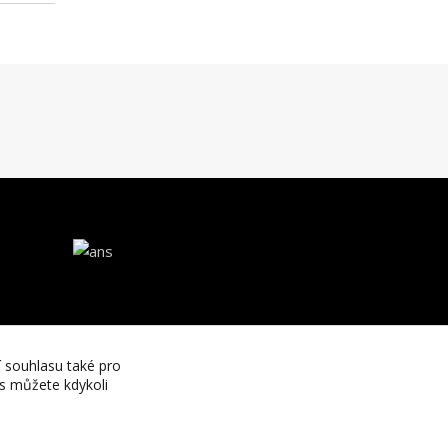
í souhlasu také pro
es můžete kdykoli