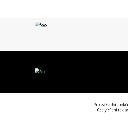
Pro základní funkč
účely cílení rek