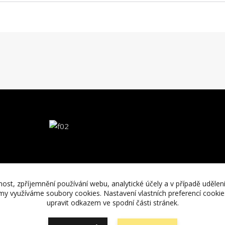
nost, zpříjemnění používání webu, analytické účely a v případě udělen
lamy využíváme soubory cookies. Nastavení vlastních preferencí cooki
upravit odkazem ve spodní části stránek.