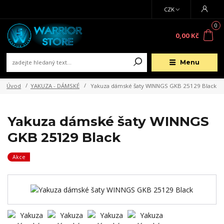
CZK
0
0,00 Kč
Menu
Úvod
YAKUZA - DÁMSKÉ
Yakuza dámské šaty WINNGS GKB 25129 Black
Yakuza dámské šaty WINNGS
GKB 25129 Black
Akce