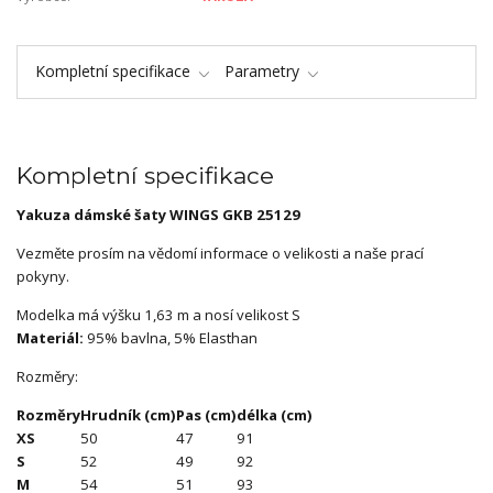
Kompletní specifikace
Parametry
Kompletní specifikace
Yakuza dámské šaty WINGS GKB 25129
Vezměte prosím na vědomí informace o velikosti a naše prací
pokyny.
Modelka má výšku 1,63 m a nosí velikost S
Materiál:
95% bavlna, 5% Elasthan
Rozměry:
Rozměry
Hrudník (cm)
Pas (cm)
délka (cm)
XS
50
47
91
S
52
49
92
M
54
51
93