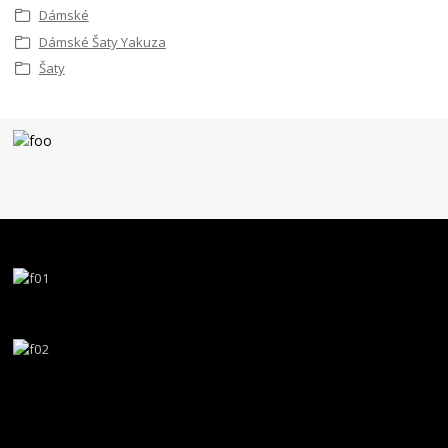
Dámské
Dámské Šaty Yakuza
Šaty