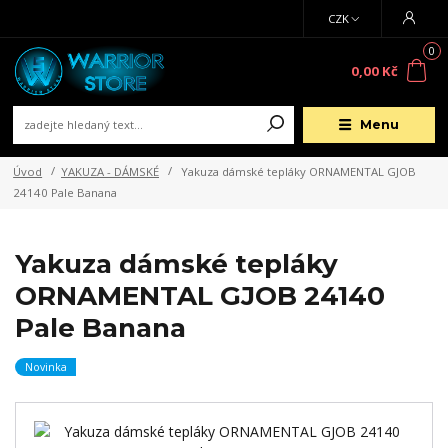
CZK
0
0,00 Kč
Menu
Úvod
YAKUZA - DÁMSKÉ
Yakuza dámské tepláky ORNAMENTAL GJOB
24140 Pale Banana
Yakuza dámské tepláky
ORNAMENTAL GJOB 24140
Pale Banana
Novinka