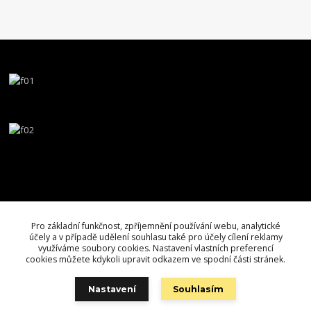
Pro základní funkčnost, zpříjemnění používání webu, analytické
účely a v případě udělení souhlasu také pro účely cílení reklamy
využíváme soubory cookies. Nastavení vlastních preferencí
cookies můžete kdykoli upravit odkazem ve spodní části stránek.
Nastavení
Souhlasím