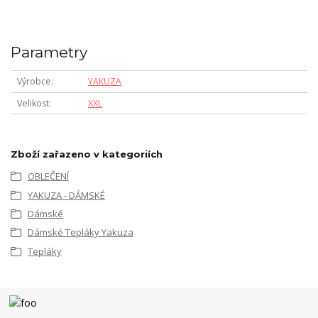
Parametry
Výrobce
YAKUZA
Velikost
XXL
Zboží zařazeno v kategoriích
OBLEČENÍ
YAKUZA - DÁMSKÉ
Dámské
Dámské Tepláky Yakuza
Tepláky