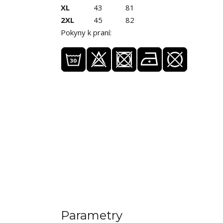
XL
43
81
2XL
45
82
Pokyny k praní:
Parametry