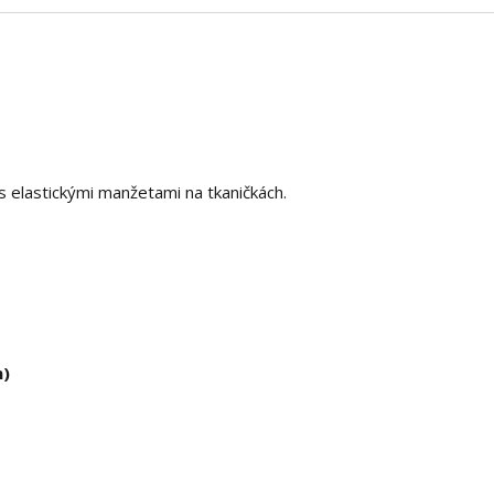
 elastickými manžetami na tkaničkách.
m)