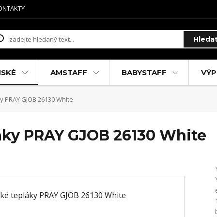
ONTAKTY
Hleda
MSKÉ
AMSTAFF
BABYSTAFF
VÝP
y PRAY GJOB 26130 White
áky PRAY GJOB 26130 White