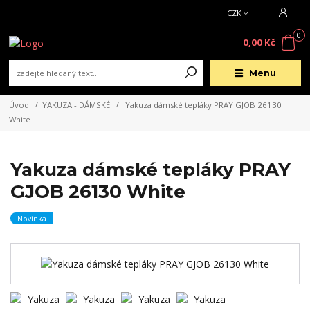
CZK
0
0,00 Kč
Menu
Úvod
YAKUZA - DÁMSKÉ
Yakuza dámské tepláky PRAY GJOB 26130
White
Yakuza dámské tepláky PRAY
GJOB 26130 White
Novinka