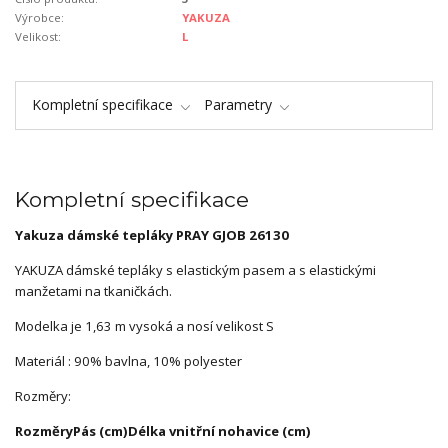
Výrobce:
YAKUZA
Velikost:
L
Kompletní specifikace
Parametry
Kompletní specifikace
Yakuza dámské tepláky PRAY GJOB 26130
YAKUZA dámské tepláky s elastickým pasem a s elastickými
manžetami na tkaničkách.
Modelka je 1,63 m vysoká a nosí velikost S
Materiál : 90% bavlna, 10% polyester
Rozměry:
Rozměry
Pás (cm)
Délka vnitřní nohavice (cm)