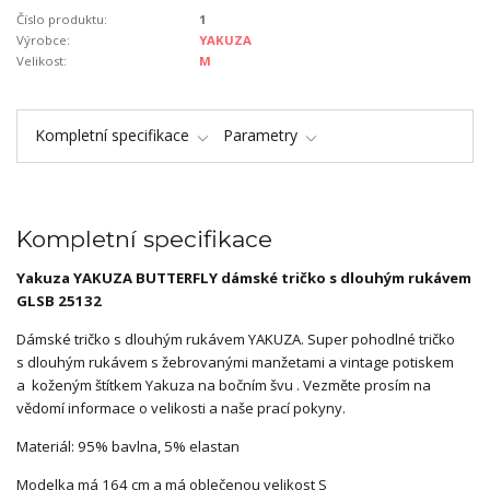
Číslo produktu:
1
Výrobce:
YAKUZA
Velikost:
M
Kompletní specifikace
Parametry
Kompletní specifikace
Yakuza YAKUZA BUTTERFLY dámské tričko s dlouhým rukávem
GLSB 25132
Dámské tričko s dlouhým rukávem YAKUZA.
Super pohodlné tričko
s
dlouhým rukávem
s žebrovanými manžetami a vintage potiskem
a
koženým štítkem Yakuza na bočním švu
.
Vezměte prosím na
vědomí informace o velikosti a naše prací pokyny.
Materiál: 95% bavlna, 5% elastan
Modelka má 164 cm a má oblečenou velikost S