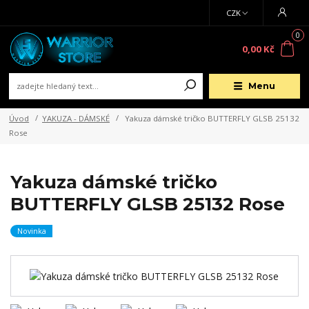
CZK
0
0,00 Kč
Menu
Úvod
YAKUZA - DÁMSKÉ
Yakuza dámské tričko BUTTERFLY GLSB 25132
Rose
Yakuza dámské tričko
BUTTERFLY GLSB 25132 Rose
Novinka