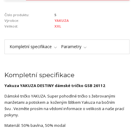
Číslo produktu:
5
Výrobce:
YAKUZA
Velikost:
XXL
Kompletní specifikace
Parametry
Kompletní specifikace
Yakuza YAKUZA DESTINY dámské tričko GSB 26112
Dámské tričko YAKUZA.
Super pohodlné tričko
s žebrovanými
manžetami a potiskem a
koženým štítkem Yakuza na bočním
švu
.
Vezměte prosím na vědomí informace o velikosti a naše prací
pokyny.
Materiál: 50% bavlna, 50% modal