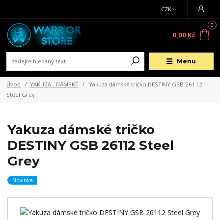
CZK
0
0,00 Kč
Menu
Úvod
YAKUZA - DÁMSKÉ
Yakuza dámské tričko DESTINY GSB 26112
Steel Grey
Yakuza dámské tričko
DESTINY GSB 26112 Steel
Grey
Novinka