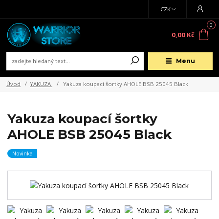
CZK
0
0,00 Kč
Menu
Úvod
YAKUZA
Yakuza koupací šortky AHOLE BSB 25045 Black
Yakuza koupací šortky
AHOLE BSB 25045 Black
Novinka