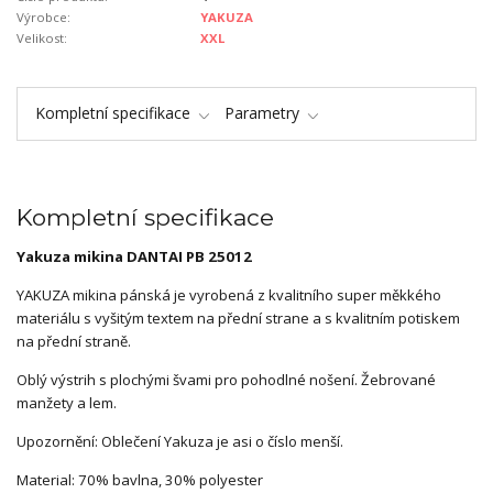
Výrobce:
YAKUZA
Velikost:
XXL
Kompletní specifikace
Parametry
Kompletní specifikace
Yakuza mikina DANTAI
PB 25012
YAKUZA mikina pánská je vyrobená z kvalitního super měkkého
materiálu s vyšitým textem na přední strane a s kvalitním potiskem
na přední straně.
Oblý výstrih s plochými švami pro pohodlné nošení. Žebrované
manžety a lem.
Upozornění: Oblečení Yakuza je asi o číslo menší.
Material: 70% bavlna, 30% polyester