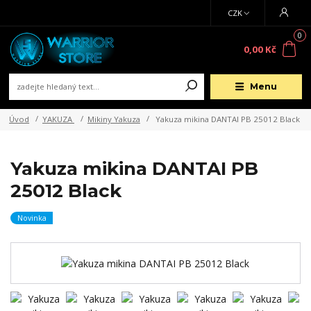
CZK
0
0,00 Kč
Menu
Úvod
YAKUZA
Mikiny Yakuza
Yakuza mikina DANTAI PB 25012 Black
Yakuza mikina DANTAI PB
25012 Black
Novinka