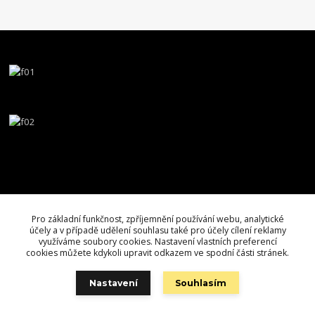
Pro základní funkčnost, zpříjemnění používání webu, analytické
účely a v případě udělení souhlasu také pro účely cílení reklamy
využíváme soubory cookies. Nastavení vlastních preferencí
cookies můžete kdykoli upravit odkazem ve spodní části stránek.
Nastavení
Souhlasím