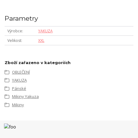
Parametry
Výrobce
YAKUZA
Velikost
XXL
Zboží zařazeno v kategoriích
OBLEČENÍ
YAKUZA
Pánské
Mikiny Yakuza
Mikiny