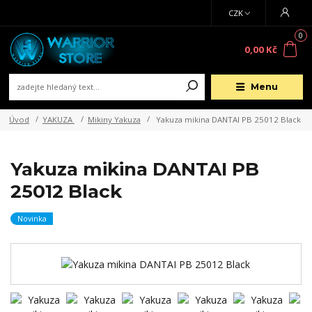
CZK
0
0,00 Kč
Menu
Úvod
YAKUZA
Mikiny Yakuza
Yakuza mikina DANTAI PB 25012 Black
Yakuza mikina DANTAI PB
25012 Black
Novinka