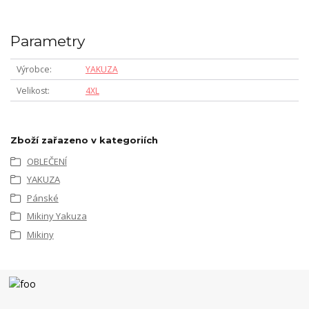
Parametry
Výrobce
YAKUZA
Velikost
4XL
Zboží zařazeno v kategoriích
OBLEČENÍ
YAKUZA
Pánské
Mikiny Yakuza
Mikiny