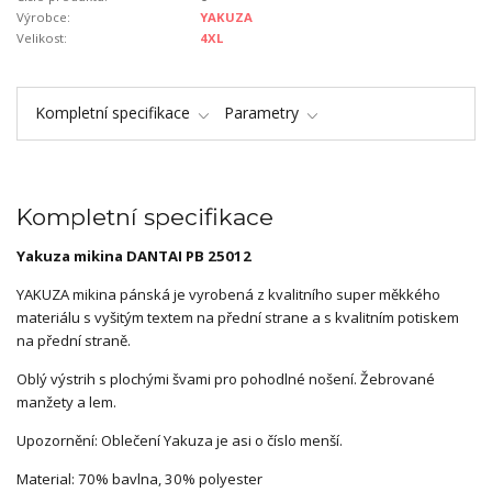
Výrobce:
YAKUZA
Velikost:
4XL
Kompletní specifikace
Parametry
Kompletní specifikace
Yakuza mikina DANTAI
PB 25012
YAKUZA mikina pánská je vyrobená z kvalitního super měkkého
materiálu s vyšitým textem na přední strane a s kvalitním potiskem
na přední straně.
Oblý výstrih s plochými švami pro pohodlné nošení. Žebrované
manžety a lem.
Upozornění: Oblečení Yakuza je asi o číslo menší.
Material: 70% bavlna, 30% polyester