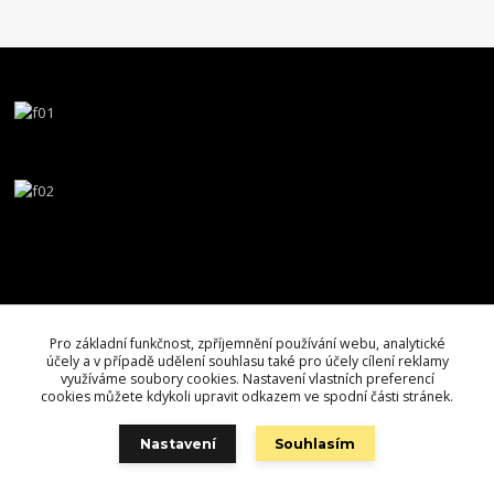
Pro základní funkčnost, zpříjemnění používání webu, analytické
účely a v případě udělení souhlasu také pro účely cílení reklamy
využíváme soubory cookies. Nastavení vlastních preferencí
cookies můžete kdykoli upravit odkazem ve spodní části stránek.
Nastavení
Souhlasím