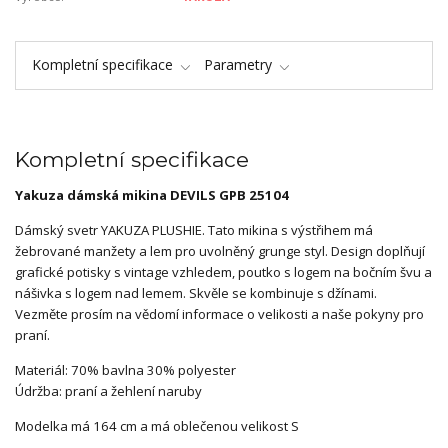
Kompletní specifikace
Parametry
Kompletní specifikace
Yakuza dámská mikina DEVILS GPB 25104
Dámský svetr YAKUZA PLUSHIE. Tato mikina s výstřihem má
žebrované manžety a lem pro uvolněný grunge styl. Design doplňují
grafické potisky s vintage vzhledem, poutko s logem na bočním švu a
nášivka s logem nad lemem. Skvěle se kombinuje s džínami.
Vezměte prosím na vědomí informace o velikosti a naše pokyny pro
praní.
Materiál: 70% bavlna 30% polyester
Údržba: praní a žehlení naruby
Modelka má 164 cm a má oblečenou velikost S