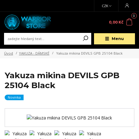
CZK
0
0,00 Kč
Menu
Úvod
YAKUZA - DÁMSKÉ
Yakuza mikina DEVILS GPB 25104 Black
Yakuza mikina DEVILS GPB
25104 Black
Novinka