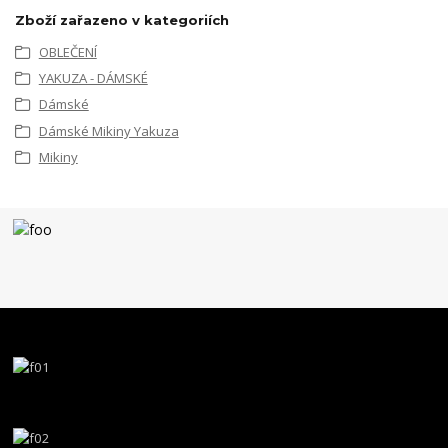
Zboží zařazeno v kategoriích
OBLEČENÍ
YAKUZA - DÁMSKÉ
Dámské
Dámské Mikiny Yakuza
Mikiny