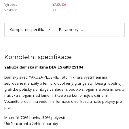
Výrobce:
YAKUZA
Velikost:
XL
Kompletní specifikace
Parametry
Kompletní specifikace
Yakuza dámská mikina DEVILS GPB 25104
Dámský svetr YAKUZA PLUSHIE. Tato mikina s výstřihem má
žebrované manžety a lem pro uvolněný grunge styl. Design doplňují
grafické potisky s vintage vzhledem, poutko s logem na bočním švu a
nášivka s logem nad lemem. Skvěle se kombinuje s džínami.
Vezměte prosím na vědomí informace o velikosti a naše pokyny pro
praní.
Materiál: 70% bavlna 30% polyester
Údržba: praní a žehlení naruby