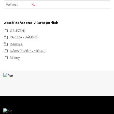
Velikost
XL
Zboží zařazeno v kategoriích
OBLEČENÍ
YAKUZA - DÁMSKÉ
Dámské
Dámské Mikiny Yakuza
Mikiny