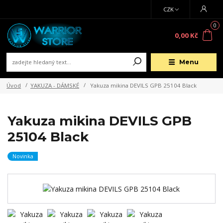
CZK
0
0,00 Kč
Menu
Úvod
YAKUZA - DÁMSKÉ
Yakuza mikina DEVILS GPB 25104 Black
Yakuza mikina DEVILS GPB
25104 Black
Novinka