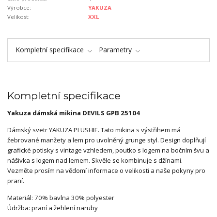
Výrobce:
YAKUZA
Velikost:
XXL
Kompletní specifikace
Parametry
Kompletní specifikace
Yakuza dámská mikina DEVILS GPB 25104
Dámský svetr YAKUZA PLUSHIE. Tato mikina s výstřihem má
žebrované manžety a lem pro uvolněný grunge styl. Design doplňují
grafické potisky s vintage vzhledem, poutko s logem na bočním švu a
nášivka s logem nad lemem. Skvěle se kombinuje s džínami.
Vezměte prosím na vědomí informace o velikosti a naše pokyny pro
praní.
Materiál: 70% bavlna 30% polyester
Údržba: praní a žehlení naruby