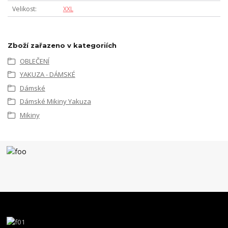
Velikost
XXL
Zboží zařazeno v kategoriích
OBLEČENÍ
YAKUZA - DÁMSKÉ
Dámské
Dámské Mikiny Yakuza
Mikiny