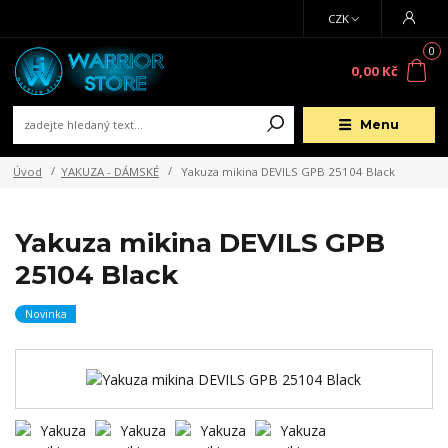
CZK
0
0,00 Kč
Menu
Úvod
YAKUZA - DÁMSKÉ
Yakuza mikina DEVILS GPB 25104 Black
Yakuza mikina DEVILS GPB
25104 Black
Novinka