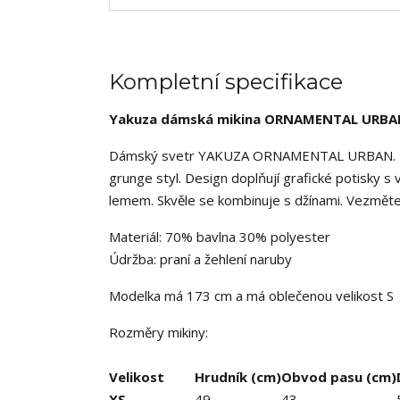
Kompletní specifikace
Yakuza dámská mikina ORNAMENTAL URBA
Dámský svetr YAKUZA ORNAMENTAL URBAN. Tat
grunge styl. Design doplňují grafické potisky 
lemem. Skvěle se kombinuje s džínami. Vezměte 
Materiál: 70% bavlna 30% polyester
Údržba: praní a žehlení naruby
Modelka má 173 cm a má oblečenou velikost S
Rozměry mikiny:
Velikost
Hrudník (cm)
Obvod pasu (cm)
XS
49
43