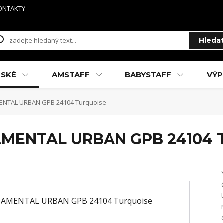
ONTAKTY
Hleda
MSKÉ
AMSTAFF
BABYSTAFF
VÝP
ENTAL URBAN GPB 24104 Turquoise
AMENTAL URBAN GPB 24104 