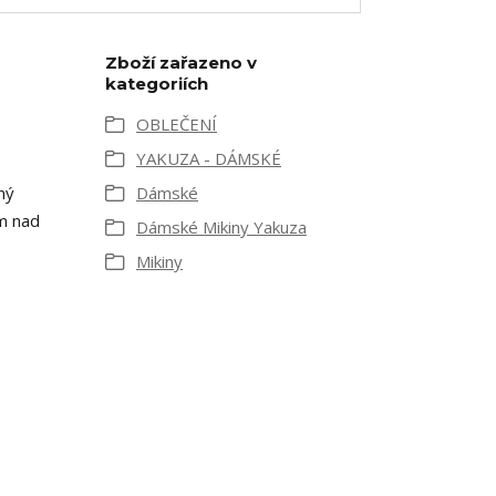
Zboží zařazeno v
kategoriích
OBLEČENÍ
YAKUZA - DÁMSKÉ
ný
Dámské
em nad
Dámské Mikiny Yakuza
Mikiny