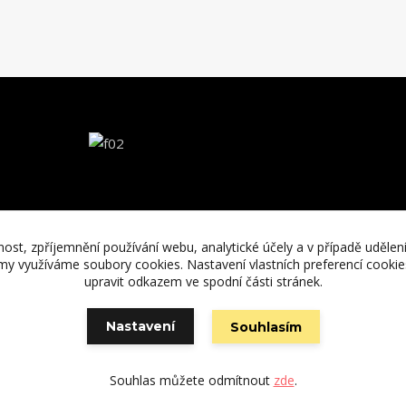
nost, zpříjemnění používání webu, analytické účely a v případě udělen
lamy využíváme soubory cookies. Nastavení vlastních preferencí cooki
upravit odkazem ve spodní části stránek.
Nastavení
Souhlasím
Vytvořeno na
Eshop-rychle.cz
Souhlas můžete odmítnout
zde
.