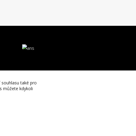
í souhlasu také pro
es můžete kdykoli