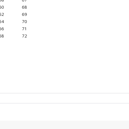
60
68
62
69
64
70
66
71
68
72