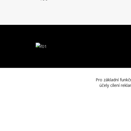
Pro základní funkč
účely cílení rek