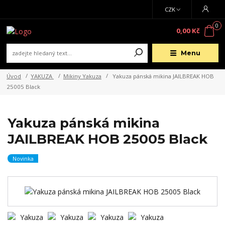
CZK
0
0,00 Kč
Menu
Úvod
YAKUZA
Mikiny Yakuza
Yakuza pánská mikina JAILBREAK HOB
25005 Black
Yakuza pánská mikina
JAILBREAK HOB 25005 Black
Novinka