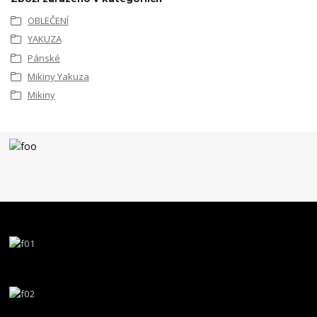
OBLEČENÍ
YAKUZA
Pánské
Mikiny Yakuza
Mikiny