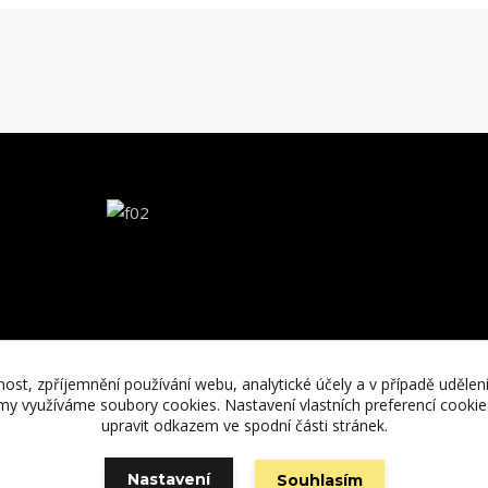
nost, zpříjemnění používání webu, analytické účely a v případě udělen
lamy využíváme soubory cookies. Nastavení vlastních preferencí cooki
upravit odkazem ve spodní části stránek.
Vytvořeno na
Eshop-rychle.cz
Nastavení
Souhlasím