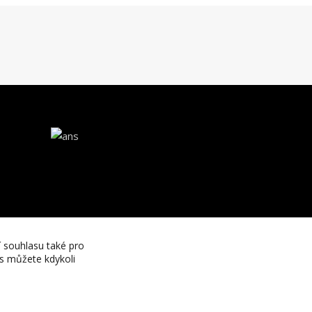
í souhlasu také pro
es můžete kdykoli