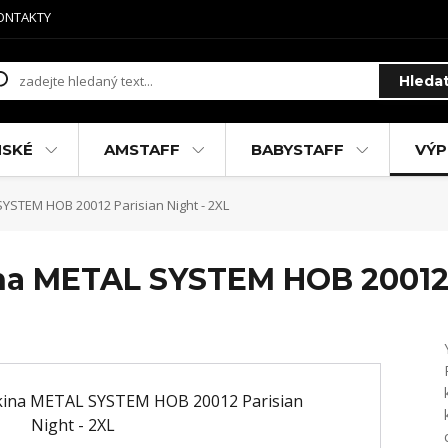
ONTAKTY
Hleda
MSKÉ
AMSTAFF
BABYSTAFF
VÝP
STEM HOB 20012 Parisian Night - 2XL
a METAL SYSTEM HOB 20012 P