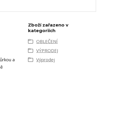
Zboží zařazeno v
kategoriích
OBLEČENÍ
VÝPRODEJ
ňůrkou a
Výprodej
ně