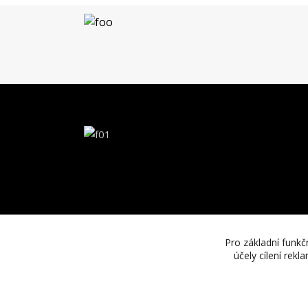
Pro základní funkč
účely cílení rek