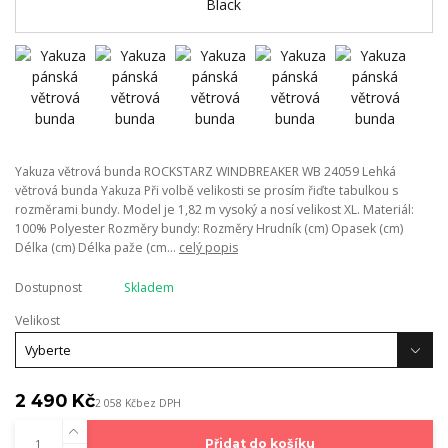
Yakuza větrová bunda ROCKSTARZ WINDBREAKER WB 24059 Lehká
větrová bunda Yakuza Při volbě velikosti se prosím řiďte tabulkou s
rozměrami bundy. Model je 1,82 m vysoký a nosí velikost XL. Materiál:
100% Polyester Rozměry bundy: Rozměry Hrudník (cm) Opasek (cm)
Délka (cm) Délka paže (cm...
celý popis
Dostupnost
Skladem
Velikost
2 490 Kč
2 058 Kč
bez DPH
Přidat do košíku