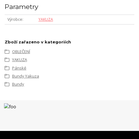
Parametry
Výrobce
YAKUZA
Zboží zařazeno v kategoriích
OBLEČENÍ
YAKUZA
Pánské
Bundy Yakuza
Bundy