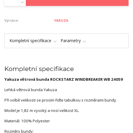
Výrobce:
YAKUZA
Kompletní specifikace
Parametry
Kompletní specifikace
Yakuza větrová bunda ROCKSTARZ WINDBREAKER WB 24059
Lehká větrová bunda Yakuza
Při volbě velikosti se prosím řiďte tabulkou s rozměrami bundy.
Model je 1,82 m vysoký a nosí velikost XL.
Materiál: 100% Polyester
Rozměry bundy: