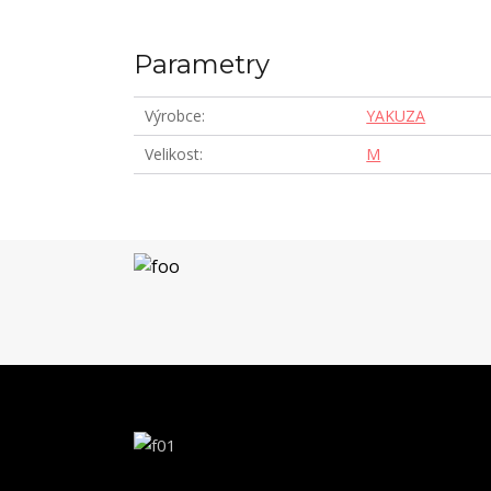
Parametry
Výrobce
YAKUZA
Velikost
M