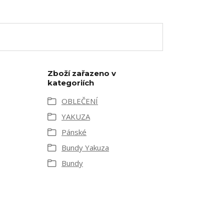
Zboží zařazeno v
kategoriích
OBLEČENÍ
YAKUZA
Pánské
Bundy Yakuza
Bundy