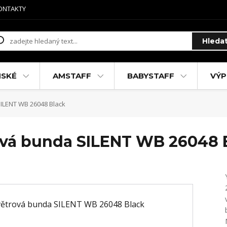
ONTAKTY
Hleda
MSKÉ
AMSTAFF
BABYSTAFF
VÝP
ILENT WB 26048 Black
ová bunda SILENT WB 26048 