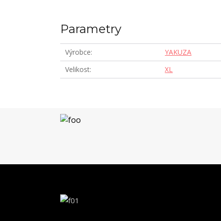
Parametry
Výrobce
YAKUZA
Velikost
XL