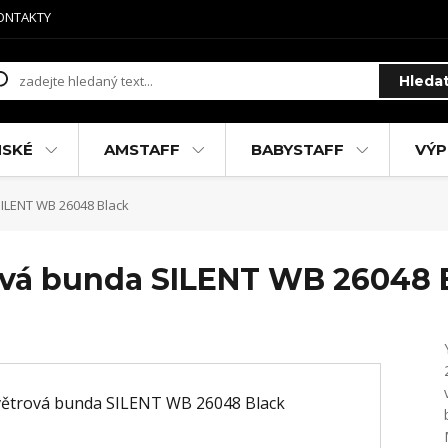
ONTAKTY
Hleda
MSKÉ
AMSTAFF
BABYSTAFF
VÝP
ILENT WB 26048 Black
ová bunda SILENT WB 26048 