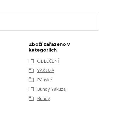
Zboží zařazeno v
kategoriích
OBLEČENÍ
YAKUZA
Pánské
Bundy Yakuza
Bundy