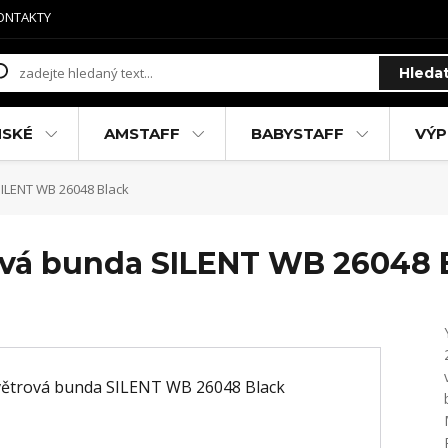
ONTAKTY
Hleda
MSKÉ
AMSTAFF
BABYSTAFF
VÝP
ILENT WB 26048 Black
ová bunda SILENT WB 26048 