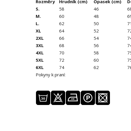
Rozměry
Hrudník (cm)
Opasek (cm)
D
S.
58
46
6
M.
60
48
6
L.
62
50
7
XL
64
52
7
2XL
66
54
7
3XL
68
56
7
4XL
70
58
7
5XL
72
60
7
6XL
74
62
7
Pokyny k praní: