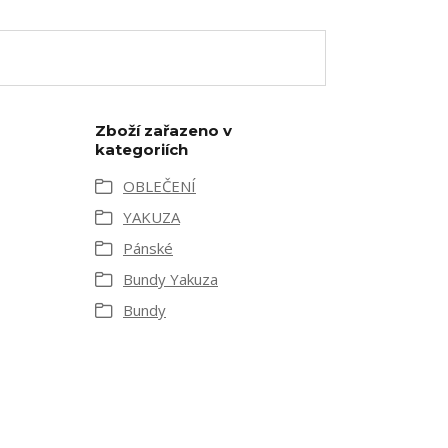
Zboží zařazeno v
kategoriích
OBLEČENÍ
YAKUZA
Pánské
Bundy Yakuza
Bundy