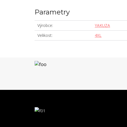
Parametry
Výrobce
YAKUZA
Velikost
4XL