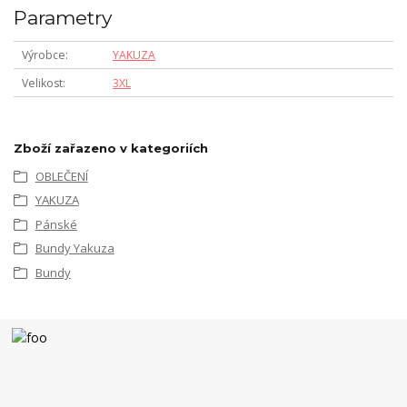
Parametry
Výrobce
YAKUZA
Velikost
3XL
Zboží zařazeno v kategoriích
OBLEČENÍ
YAKUZA
Pánské
Bundy Yakuza
Bundy