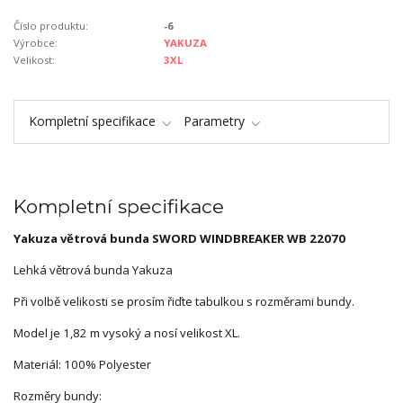
Číslo produktu:
-6
Výrobce:
YAKUZA
Velikost:
3XL
Kompletní specifikace
Parametry
Kompletní specifikace
Yakuza větrová bunda SWORD WINDBREAKER WB 22070
Lehká větrová bunda Yakuza
Při volbě velikosti se prosím řiďte tabulkou s rozměrami bundy.
Model je 1,82 m vysoký a nosí velikost XL.
Materiál: 100% Polyester
Rozměry bundy: