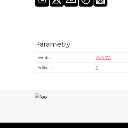
Parametry
Výrobce
YAKUZA
Velikost
S