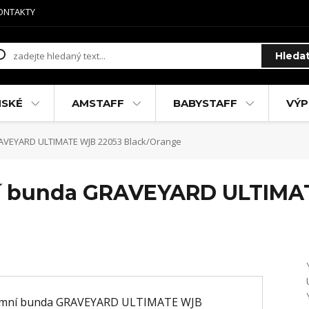
ONTAKTY
Hleda
MSKÉ
AMSTAFF
BABYSTAFF
VÝP
AVEYARD ULTIMATE WJB 22053 Black/Orange
ní bunda GRAVEYARD ULTIMA