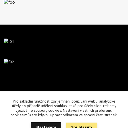
Pro základní funkčnost, zpříjemnění používání webu, analytické
účely a v případě udělení souhlasu také pro účely cílení reklamy
využíváme soubory cookies. Nastavení vlastních preferencí
cookies můžete kdykoli upravit odkazem ve spodní části stránek.
Nastavení
Souhlasím