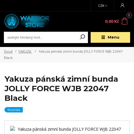
CZK
0
0,00 Kč
Menu
Úvod
YAKUZA
Yakuza pánská zimní bunda JOLLY FORCE WJB 22047
Black
Yakuza pánská zimní bunda
JOLLY FORCE WJB 22047
Black
Novinka