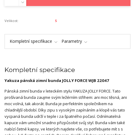
Velikost:
S
Kompletní specifikace
Parametry
Kompletní specifikace
Yakuza pánská zimní bunda JOLLY FORCE WJB 22047
Pánská zimní bunda v leteckém stylu YAKUZA JOLLY FORCE. Tato
prošívaná bunda zaujme svým ležérním střihem: ani moc těsná, ani
moc volná, tak akorát. Bunda je perfektním společníkem na
chladnější období. Díky zipu s vysokým zapínáním a klopě vás tato
vycpaná bunda udrží v teple i za špatného počasí. Odnímatelná
kapuce vám umožní snadno přizpůsobit svůj styl. Bunda vám také
nabízí četné kapsy, ve kterých najdete vše, co potřebujete mít s s