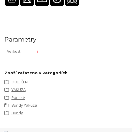
Parametry
Velikost
S
Zboží zařazeno v kategoriích
OBLEČENÍ
YAKUZA
Pánské
Bundy Yakuza
Bundy