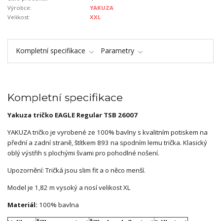
Výrobce:
YAKUZA
Velikost:
XXL
Kompletní specifikace
Parametry
Kompletní specifikace
Yakuza tričko EAGLE Regular TSB 26007
YAKUZA tričko je vyrobené ze 100% bavlny s kvalitním potiskem na
přední a zadní straně, štítkem 893 na spodním lemu trička. Klasický
oblý výstřih s plochými švami pro pohodlné nošení.
Upozornění: Tričká jsou slim fit a o něco menší.
Model je 1,82 m vysoký a nosí velikost XL
Materiál:
100% bavlna