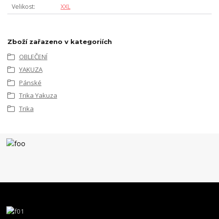
Velikost
XXL
Zboží zařazeno v kategoriích
OBLEČENÍ
YAKUZA
Pánské
Trika Yakuza
Trika