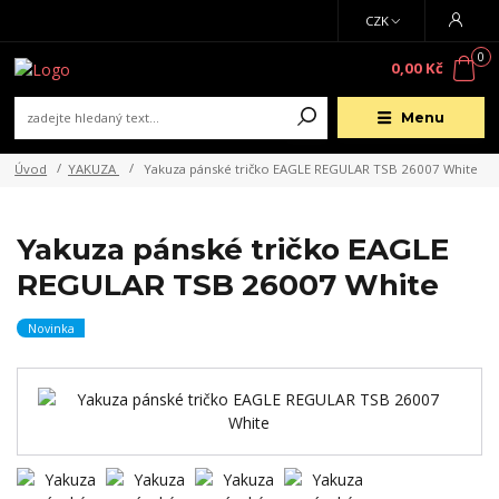
CZK
0
0,00 Kč
Menu
Úvod
YAKUZA
Yakuza pánské tričko EAGLE REGULAR TSB 26007 White
Yakuza pánské tričko EAGLE
REGULAR TSB 26007 White
Novinka