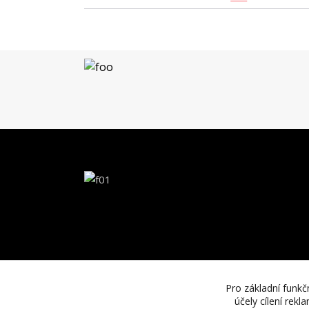
Pro základní funkč
účely cílení rek