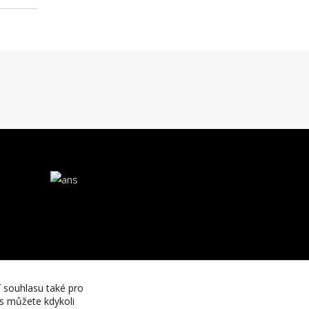
í souhlasu také pro
es můžete kdykoli