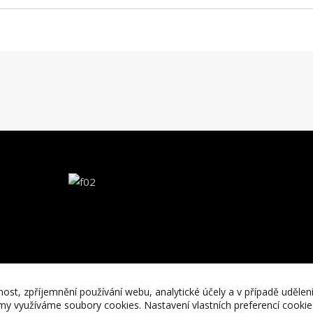
nost, zpříjemnění používání webu, analytické účely a v případě udělen
lamy využíváme soubory cookies. Nastavení vlastních preferencí cooki