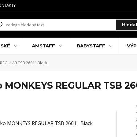
ONTAKTY
Hleda
MSKÉ
AMSTAFF
BABYSTAFF
VÝP
REGULAR TSB 26011 Black
ko MONKEYS REGULAR TSB 260