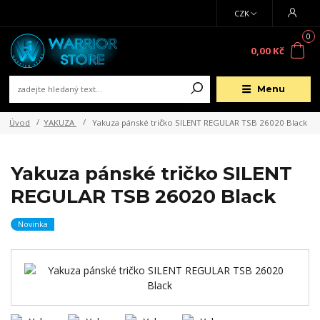
CZK
0
0,00 Kč
Menu
Úvod
YAKUZA
Yakuza pánské tričko SILENT REGULAR TSB 26020 Black
Yakuza pánské tričko SILENT
REGULAR TSB 26020 Black
Novinka