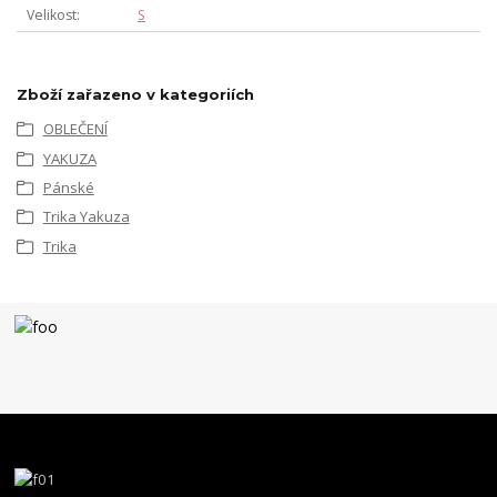
Velikost
S
Zboží zařazeno v kategoriích
OBLEČENÍ
YAKUZA
Pánské
Trika Yakuza
Trika