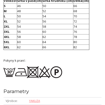
Velikost
Šířka v pase(cm)
Šířka hrudníku (cm)
Délka(cm)
S
46
50
66
M
48
52
68
L
50
54
70
XL
52
56
72
2XL
54
58
74
3XL
56
60
76
4XL
58
62
78
5XL
60
64
80
6XL
62
66
82
Pokyny k praní :
Parametry
Výrobce
YAKUZA