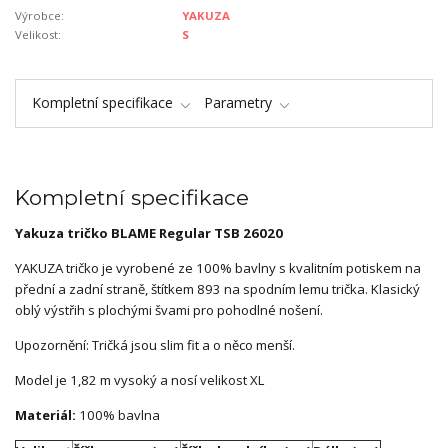
Výrobce:
YAKUZA
Velikost:
S
Kompletní specifikace
Parametry
Kompletní specifikace
Yakuza tričko BLAME Regular TSB 26020
YAKUZA tričko je vyrobené ze 100% bavlny s kvalitním potiskem na
přední a zadní straně, štítkem 893 na spodním lemu trička. Klasický
oblý výstřih s plochými švami pro pohodlné nošení.
Upozornění: Tričká jsou slim fit a o něco menší.
Model je 1,82 m vysoký a nosí velikost XL
Materiál:
100% bavlna