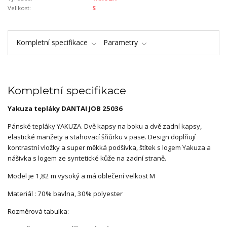
Velikost:
S
Kompletní specifikace
Parametry
Kompletní specifikace
Yakuza tepláky DANTAI JOB 25036
Pánské tepláky YAKUZA. Dvě kapsy na boku a dvě zadní kapsy,
elastické manžety a stahovací šňůrku v pase. Design doplňují
kontrastní vložky a super měkká podšívka, štítek s logem Yakuza a
nášivka s logem ze syntetické kůže na zadní straně.
Model je 1,82 m vysoký a má oblečení velkost M
Materiál : 70% bavlna, 30% polyester
Rozměrová tabulka: