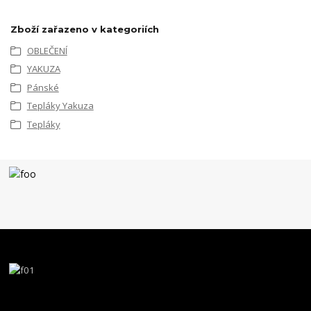
Zboží zařazeno v kategoriích
OBLEČENÍ
YAKUZA
Pánské
Tepláky Yakuza
Tepláky