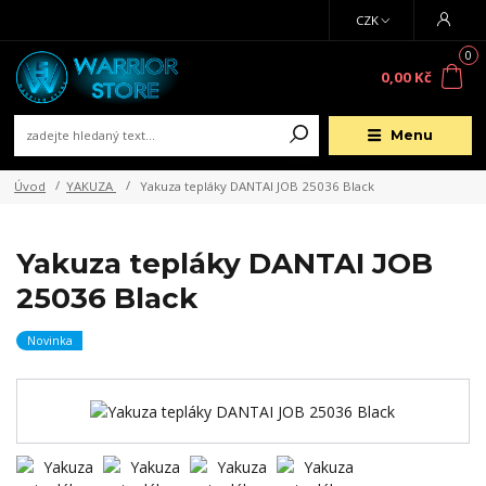
CZK
0
0,00 Kč
Menu
Úvod
YAKUZA
Yakuza tepláky DANTAI JOB 25036 Black
Yakuza tepláky DANTAI JOB
25036 Black
Novinka