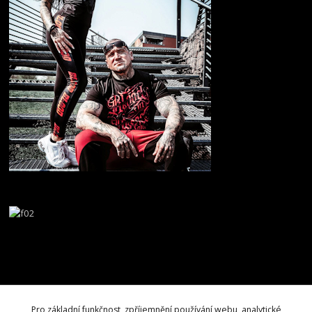
Pro základní funkčnost, zpříjemnění používání webu, analytické