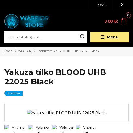
CZK
0
0,00 Kč
Menu
Úvod
YAKUZA
Yakuza tílko BLOOD UHB 22025 Black
Yakuza tílko BLOOD UHB
22025 Black
Novinka