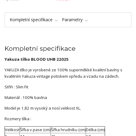
Kompletní specifikace
Parametry
Kompletní specifikace
Yakuza tílko BLOOD UHB 22025
YAKUZA tílko je vyrobené ze 100% superměkké kvalitní bavlny s
kvalitním Yakuza vintage potiskem vpředu a vzadu na zádech.
Střih : Slim Fit
Materiál : 100% bavlna
Model je 1,82 m vysoký a nosí velikost XL.
Rozmery tílka :
Velikost
Šířka v pase (cm)
Šířka hrudníku (cm)
Délka (cm)