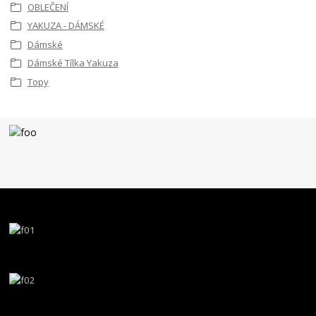
OBLEČENÍ
YAKUZA - DÁMSKÉ
Dámské
Dámské Tílka Yakuza
Topy