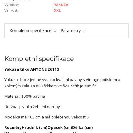
Výrobce:
YAKUZA
Velikost:
XXL
Kompletní specifikace
Parametry
Kompletní specifikace
Yakuza tílko ANYONE 26113
Yakuza tílko z jemné vysoko kvalitní bavlny s Vintage potiskem a
koženým Yakuza 893 štítkem ve švu. Střih je slim fit.
Materiál: 100% bavlna
Údržba: praní a žehlení naruby
Modelka má 163 cm a má oblečenou velikost S
Rozměry
Hrudník (cm)
Opasek (cm)
Délka (cm)