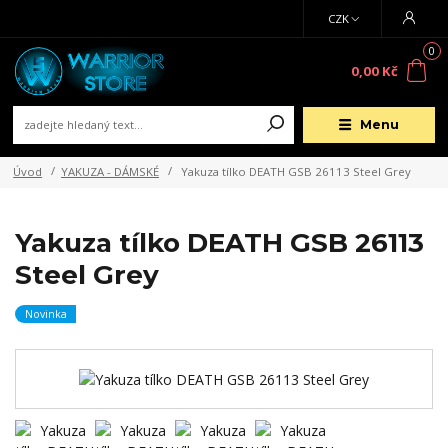
CZK
0
0,00 Kč
Menu
Úvod
YAKUZA - DÁMSKÉ
Yakuza tílko DEATH GSB 26113 Steel Grey
Yakuza tílko DEATH GSB 26113
Steel Grey
Novinka