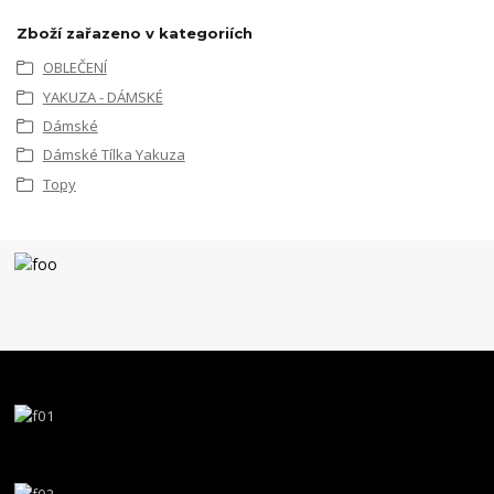
Zboží zařazeno v kategoriích
OBLEČENÍ
YAKUZA - DÁMSKÉ
Dámské
Dámské Tílka Yakuza
Topy