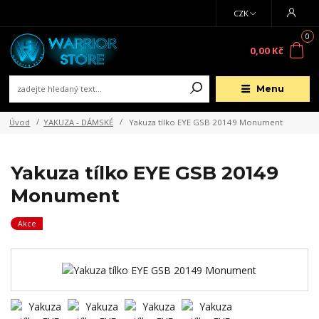
CZK
0
0,00 Kč
Menu
Úvod
YAKUZA - DÁMSKÉ
Yakuza tílko EYE GSB 20149 Monument
Yakuza tílko EYE GSB 20149
Monument
Akce