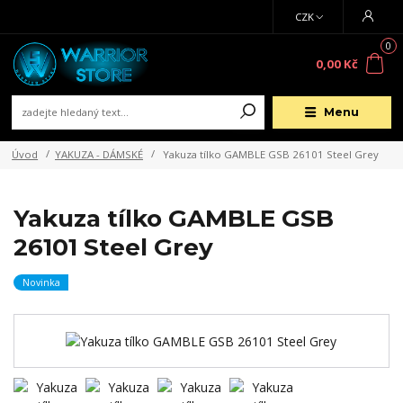
CZK
0
0,00 Kč
Menu
Úvod
YAKUZA - DÁMSKÉ
Yakuza tílko GAMBLE GSB 26101 Steel Grey
Yakuza tílko GAMBLE GSB
26101 Steel Grey
Novinka