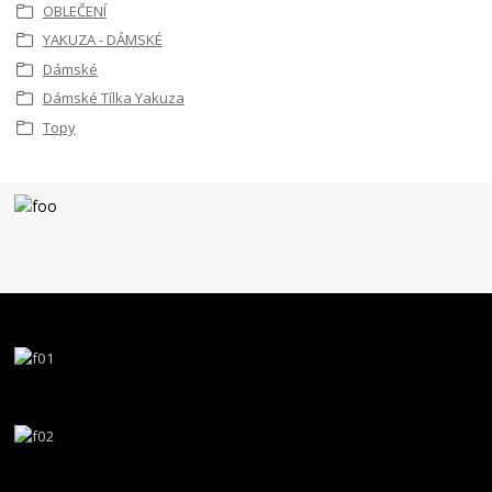
OBLEČENÍ
YAKUZA - DÁMSKÉ
Dámské
Dámské Tílka Yakuza
Topy