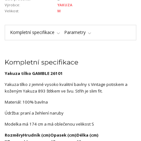
Výrobce:
YAKUZA
Velikost:
M
Kompletní specifikace
Parametry
Kompletní specifikace
Yakuza tílko GAMBLE 26101
Yakuza tílko z jemné vysoko kvalitní bavlny s Vintage potiskem a
koženým Yakuza 893 štítkem ve švu. Střih je slim fit.
Materiál: 100% bavlna
Údržba: praní a žehlení naruby
Modelka má 174 cm a má oblečenou velikost S
Rozměry
Hrudník (cm)
Opasek (cm)
Délka (cm)