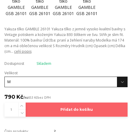
Yakuza tílko GAMBLE 26101 Yakuza tílko z jemné vysoko kvalitní bavlny s
Vintage potiskem a koženým Yakuza 893 štítkem ve švu. Střih je slim fit.
Materiál: 100% bavlna Údržba: praní a žehlení naruby Modelka má 174
cm a má oblečenou velikost S Rozměry Hrudník (cm) Opasek (cm) Délka
(cm...
celý popis
Dostupnost
Skladem
Velikost
790 Kč
/
ks
653 Kč
bez DPH
Přidat do košíku
Číslo produktu:
2