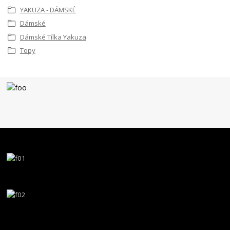
YAKUZA - DÁMSKÉ
Dámské
Dámské Tílka Yakuza
Topy