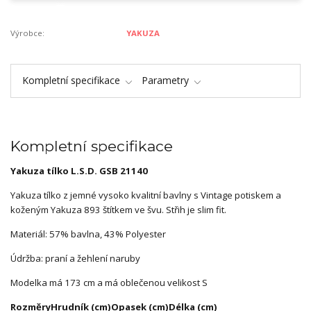
Výrobce:
YAKUZA
Kompletní specifikace
Parametry
Kompletní specifikace
Yakuza tílko L.S.D. GSB 21140
Yakuza tílko z jemné vysoko kvalitní bavlny s Vintage potiskem a
koženým Yakuza 893 štítkem ve švu. Střih je slim fit.
Materiál: 57% bavlna, 43% Polyester
Údržba: praní a žehlení naruby
Modelka má 173 cm a má oblečenou velikost S
Rozměry
Hrudník (cm)
Opasek (cm)
Délka (cm)