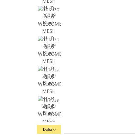
Další