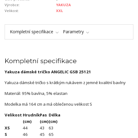
Výrobce:
YAKUZA
Velikost:
XXL
Kompletní specifikace
Parametry
Kompletní specifikace
Yakuza dámské tričko ANGELIC GSB 25121
Yakuza dámské tričko s krátkým rukávem z jemné kvalitní bavlny
Materiál: 95% bavlna, 5% elastan
Modelka má 164 cm a má oblečenou velikost S
Velikost
Hrudník
Pas
Délka
(cm)
(cm)
(cm)
XS
44
43
63
S
46
45
65