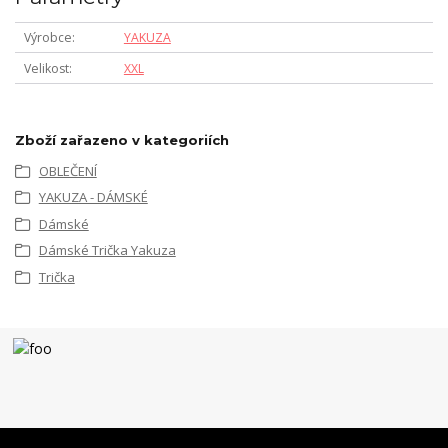
Výrobce
YAKUZA
Velikost
XXL
Zboží zařazeno v kategoriích
OBLEČENÍ
YAKUZA - DÁMSKÉ
Dámské
Dámské Trička Yakuza
Trička