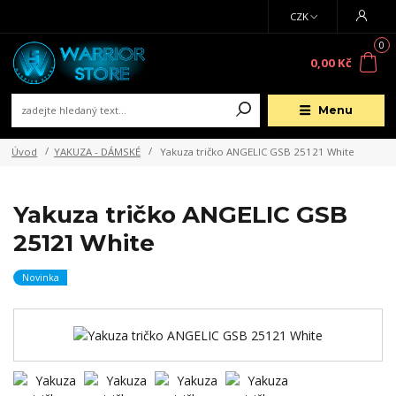
CZK
0
0,00 Kč
Menu
Úvod
YAKUZA - DÁMSKÉ
Yakuza tričko ANGELIC GSB 25121 White
Yakuza tričko ANGELIC GSB
25121 White
Novinka