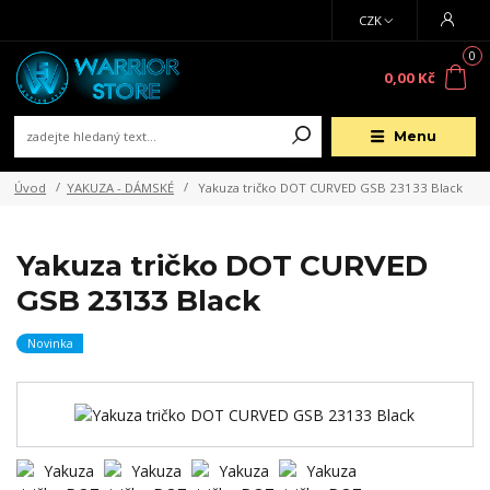
CZK
0
0,00 Kč
Menu
Úvod
YAKUZA - DÁMSKÉ
Yakuza tričko DOT CURVED GSB 23133 Black
Yakuza tričko DOT CURVED
GSB 23133 Black
Novinka