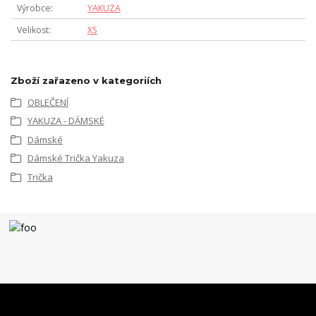
Výrobce
YAKUZA
Velikost
XS
Zboží zařazeno v kategoriích
OBLEČENÍ
YAKUZA - DÁMSKÉ
Dámské
Dámské Trička Yakuza
Trička