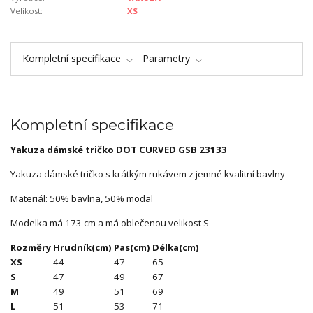
Velikost:
XS
Kompletní specifikace
Parametry
Kompletní specifikace
Yakuza dámské tričko DOT CURVED GSB 23133
Yakuza dámské tričko s krátkým rukávem z jemné kvalitní bavlny
Materiál: 50% bavlna, 50% modal
Modelka má 173 cm a má oblečenou velikost S
Rozměry
Hrudník(cm)
Pas(cm)
Délka(cm)
XS
44
47
65
S
47
49
67
M
49
51
69
L
51
53
71