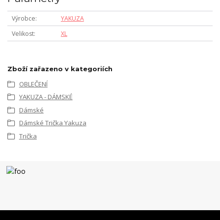
Výrobce
YAKUZA
Velikost
XL
Zboží zařazeno v kategoriích
OBLEČENÍ
YAKUZA - DÁMSKÉ
Dámské
Dámské Trička Yakuza
Trička