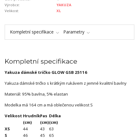
Výrobce:
YAKUZA
Velikost:
XL
Kompletní specifikace
Parametry
Kompletní specifikace
Yakuza dámské tričko GLOW GSB 25116
Yakuza dámské tričko s krátkým rukávem z jemné kvalitní bavlny
Materiál: 95% bavlna, 5% elastan
Modelka má 164 cm a má oblečenou velikost S
Velikost
Hrudník
Pas
Délka
(cm)
(cm)
(cm)
XS
44
43
63
S
46
45
65