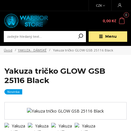
CZK
0
0,00 Kč
Menu
Úvod
YAKUZA - DÁMSKÉ
Yakuza tričko GLOW GSB 25116 Black
Yakuza tričko GLOW GSB
25116 Black
Novinka