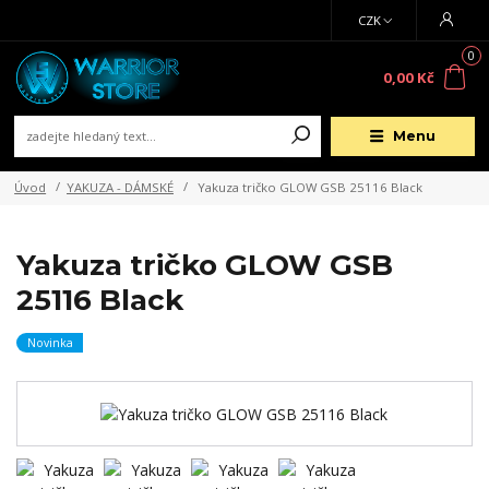
CZK
0
0,00 Kč
Menu
Úvod
YAKUZA - DÁMSKÉ
Yakuza tričko GLOW GSB 25116 Black
Yakuza tričko GLOW GSB
25116 Black
Novinka