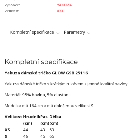
Výrobce:
YAKUZA
Velikost:
XXL
Kompletní specifikace
Parametry
Kompletní specifikace
Yakuza dámské tričko GLOW GSB 25116
Yakuza dámské tričko s krátkým rukávem z jemné kvalitní bavlny
Materiál: 95% bavlna, 5% elastan
Modelka má 164 cm a má oblečenou velikost S
Velikost
Hrudník
Pas
Délka
(cm)
(cm)
(cm)
XS
44
43
63
S
46
45
65