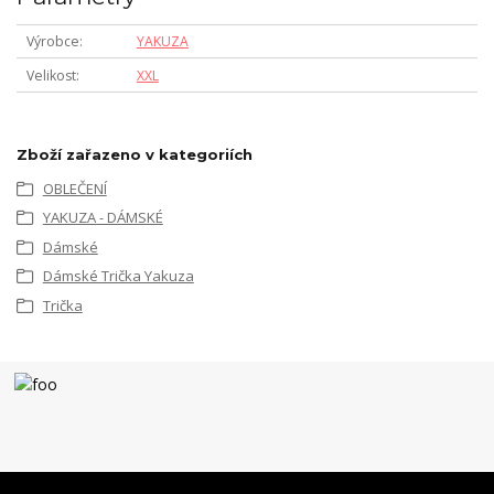
Výrobce
YAKUZA
Velikost
XXL
Zboží zařazeno v kategoriích
OBLEČENÍ
YAKUZA - DÁMSKÉ
Dámské
Dámské Trička Yakuza
Trička