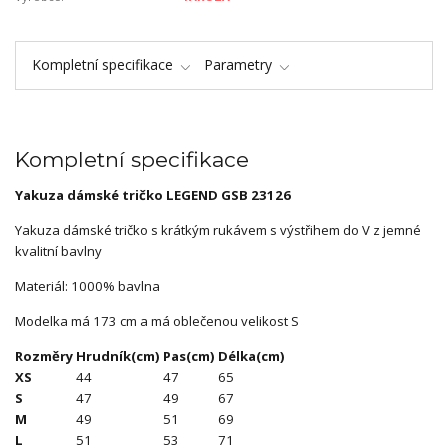
Kompletní specifikace
Parametry
Kompletní specifikace
Yakuza dámské tričko LEGEND GSB 23126
Yakuza dámské tričko s krátkým rukávem s výstřihem do V z jemné
kvalitní bavlny
Materiál: 1000% bavlna
Modelka má 173 cm a má oblečenou velikost S
Rozměry
Hrudník(cm)
Pas(cm)
Délka(cm)
XS
44
47
65
S
47
49
67
M
49
51
69
L
51
53
71