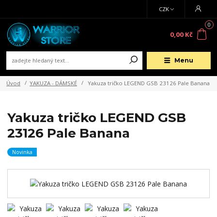
CZK
0
0,00 Kč
Menu
Úvod
YAKUZA - DÁMSKÉ
Yakuza tričko LEGEND GSB 23126 Pale Banana
Yakuza tričko LEGEND GSB
23126 Pale Banana
Novinka