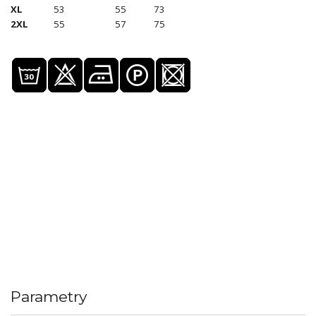
XL
53
55
73
2XL
55
57
75
Parametry