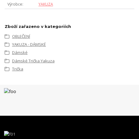
Výrobce
YAKUZA
Zboží zařazeno v kategoriích
OBLEČENÍ
YAKUZA - DÁMSKÉ
Dámské
Dámské Trička Yakuza
Trička